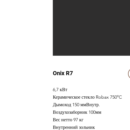
Onix R7
6,7 кВт
Керамическое стекло Robax 750°C
Дымоход 150 ммВнутр.
Воздухозаборник 100мм
Вес нетто 97 кг
Внутренний зольник