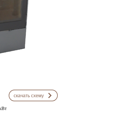
скачать схему
 кВт