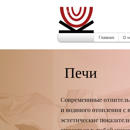
Главная
О н
Печи
Современнные отпитель
и водяного отопления с
эстетические показател
вписаться в любой инте