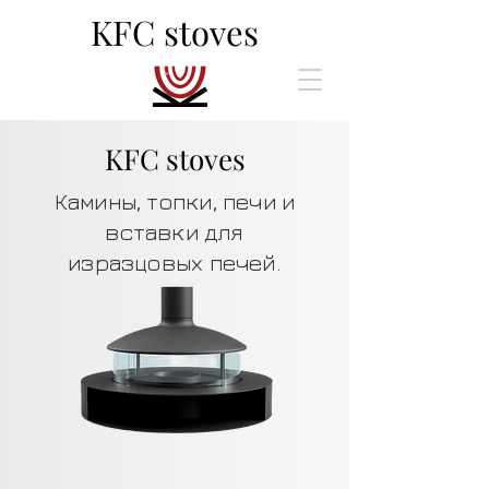
KFC stoves
KFC
stoves
Камины, топки, печи и
вставки для
изразцовых печей.