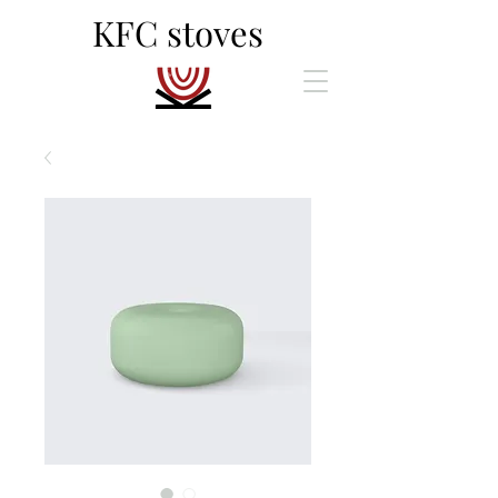
KFC stoves