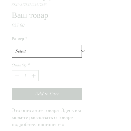
SKU: 217537123517253
Ваш товар
Price
€25.00
Размер
*
Quantity
*
Add to Cart
Это описание товара. Здесь вы 
можете рассказать о товаре 
подробнее: напишите о 