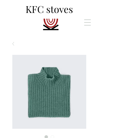
KFC stoves