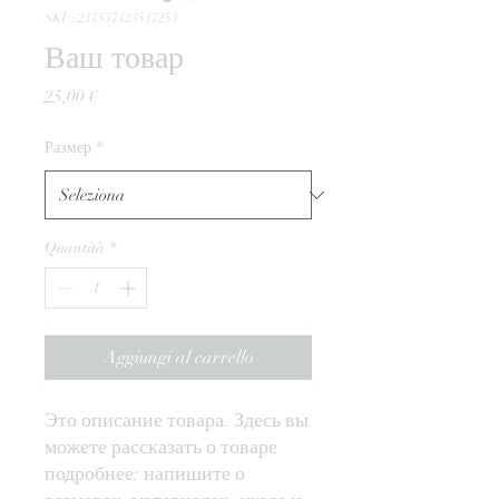
SKU: 217537123517253
Ваш товар
Prezzo
25,00 €
Размер
*
Quantità
*
Aggiungi al carrello
Это описание товара. Здесь вы 
можете рассказать о товаре 
подробнее: напишите о 