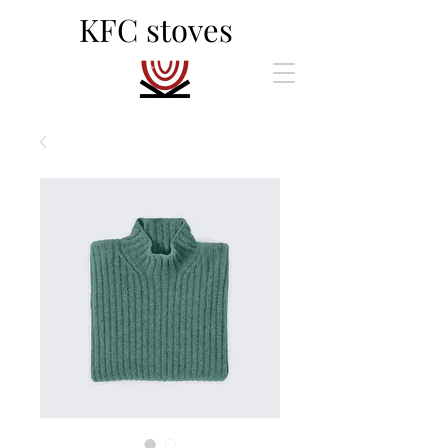
KFC stoves